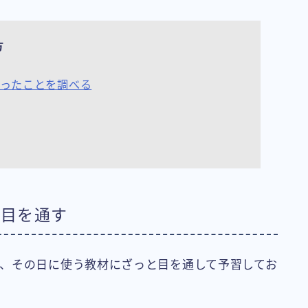
方
ったことを調べる
に目を通す
、その日に使う教材にざっと目を通して予習してお