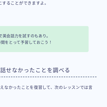
にすることができますよ。
で英会話力を試すのもあり。
時間をとって予習しておこう！
で話せなかったことを調べる
えなかったことを復習して、次のレッスンでは言