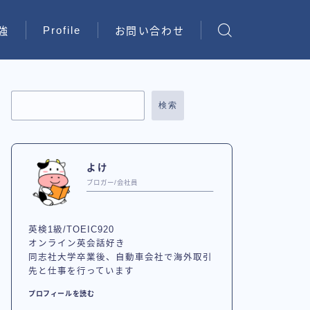
Profile
強
お問い合わせ
検索
よけ
ブロガー/会社員
英検1級/TOEIC920
オンライン英会話好き
同志社大学卒業後、自動車会社で海外取引
先と仕事を行っています
プロフィールを読む