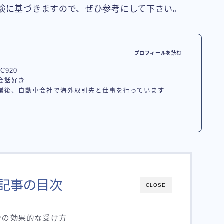
経験に基づきますので、ぜひ参考にして下さい。
プロフィールを読む
C920
会話好き
業後、自動車会社で海外取引先と仕事を行っています
記事の目次
CLOSE
ンの効果的な受け方