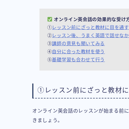
オンライン英会話の効果的な受け
①
レッスン前にざっと教材に目を通す
②
レッスン後、うまく英語で話せなか
③
講師の意見も聞いてみる
④
自分に合った教材を使う
⑤
基礎学習も合わせて行う
①レッスン前にざっと教材
オンライン英会話のレッスンが始まる前に
きましょう。