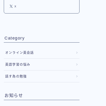
X
Category
オンライン英会話
英語学習の悩み
話す為の勉強
お知らせ