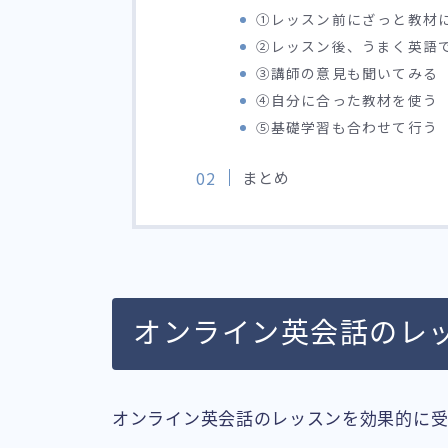
①レッスン前にざっと教材
②レッスン後、うまく英語
③講師の意見も聞いてみる
④自分に合った教材を使う
⑤基礎学習も合わせて行う
まとめ
オンライン英会話のレ
オンライン英会話のレッスンを効果的に受