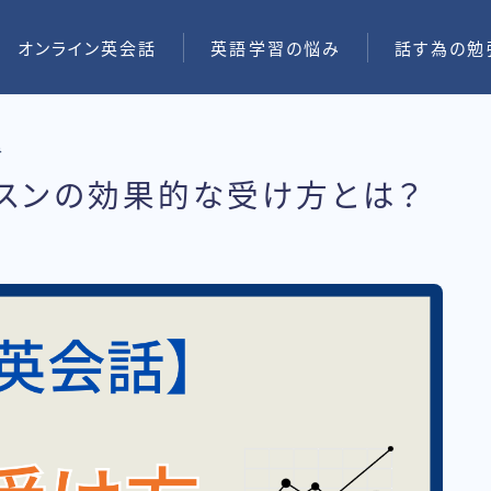
オンライン英会話
英語学習の悩み
話す為の勉
み
スンの効果的な受け方とは？