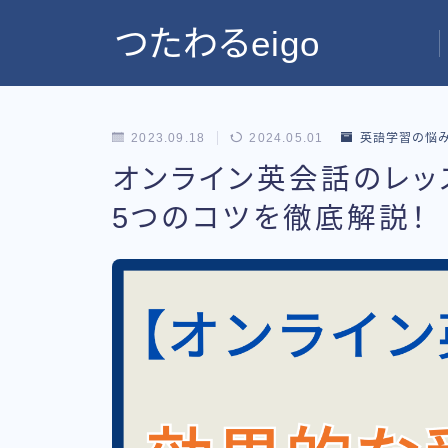
つたわるeigo
2023.09.18
2024.05.01
英語学習の悩
オンライン英会話のレッ
5つのコツを徹底解説！