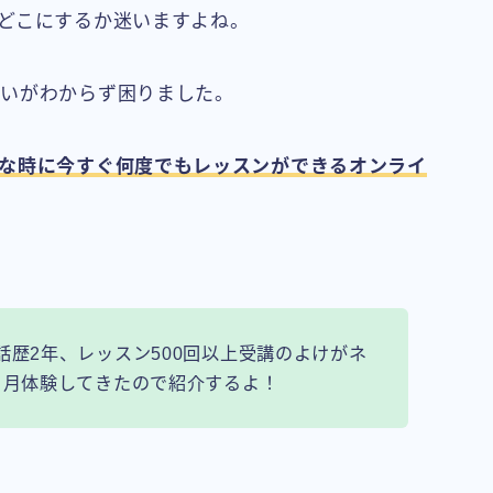
どこにするか迷いますよね。
違いがわからず困りました。
な時に今すぐ何度でもレッスンができるオンライ
話歴2年、レッスン500回以上受講のよけがネ
ヶ月体験してきたので紹介するよ！