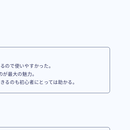
きるので使いやすかった。
のが最大の魅力。
できるのも初心者にとっては助かる。