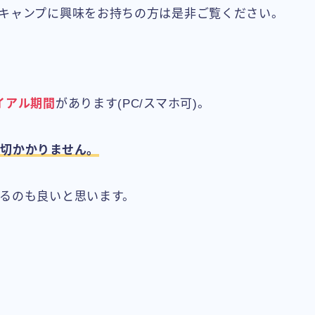
キャンプに興味をお持ちの方は是非ご覧ください。
イアル期間
があります(PC/スマホ可)。
切かかりません。
るのも良いと思います。