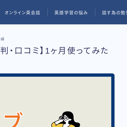
オンライン英会話
英語学習の悩み
話す為の勉
会話
判・口コミ】1ヶ月使ってみた