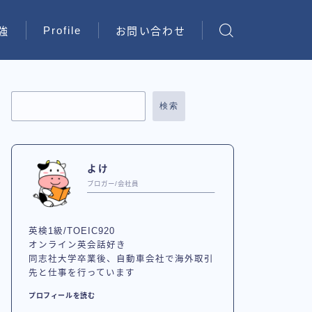
Profile
強
お問い合わせ
検索
よけ
ブロガー/会社員
英検1級/TOEIC920
オンライン英会話好き
同志社大学卒業後、自動車会社で海外取引
先と仕事を行っています
プロフィールを読む