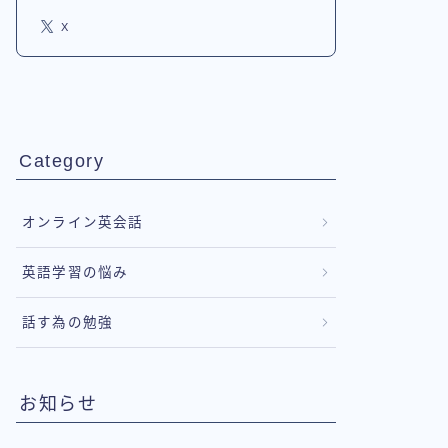
X
Category
オンライン英会話
英語学習の悩み
話す為の勉強
お知らせ