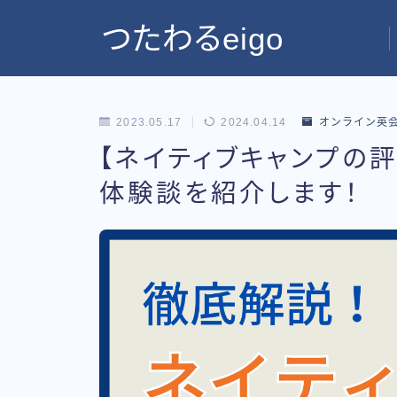
つたわるeigo
2023.05.17
2024.04.14
オンライン英
【ネイティブキャンプの評
体験談を紹介します！