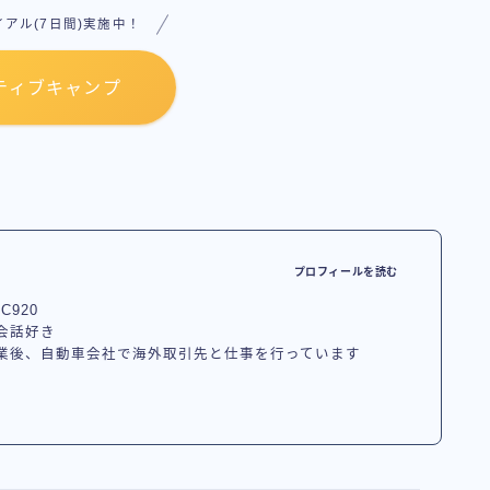
アル(7日間)実施中！
ティブキャンプ
プロフィールを読む
C920
会話好き
業後、自動車会社で海外取引先と仕事を行っています