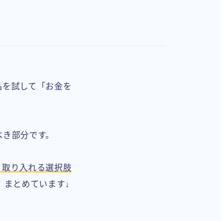
品を試して「お金を
べき部分です。
く取り入れる選択肢
、まとめています↓