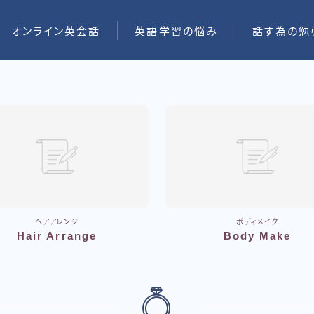
オンライン英会話
英語学習の悩み
話す為の勉
ヘアアレンジ
ボディメイク
Hair Arrange
Body Make