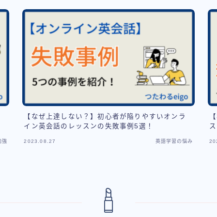
の
【なぜ上達しない？】初心者が陥りやすいオンラ
【
イン英会話のレッスンの失敗事例5選！
ス
勉強
2023.08.27
英語学習の悩み
20