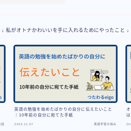
↓ 私がオトナかわいいを手に入れるためにやったこと ↓
英
英語の勉強を始めたばかりの自分に伝えたいこと
オ
｜10年前の自分に宛てた手紙
は
会話
2023.11.07
英語学習の悩み
20